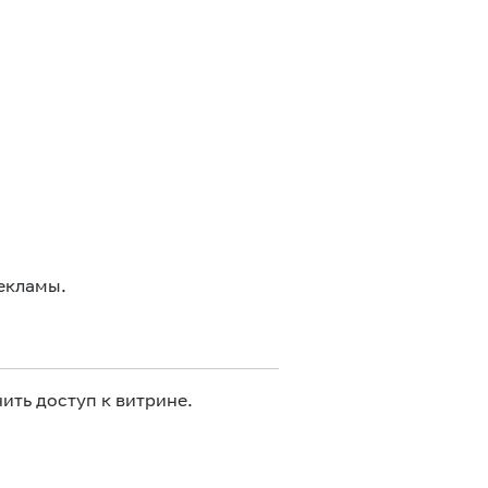
екламы.
ить доступ к витрине.