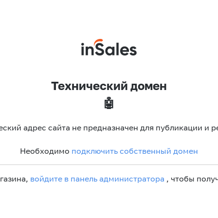
Технический домен
🤖
еский адрес сайта не предназначен для публикации и р
Необходимо
подключить собственный домен
агазина,
войдите в панель администратора
, чтобы получ