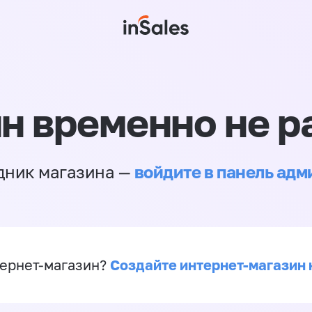
н временно не р
войдите в панель ад
дник магазина —
Создайте интернет-магазин 
ернет-магазин?