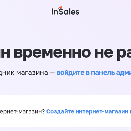
н временно не р
войдите в панель ад
дник магазина —
Создайте интернет-магазин 
ернет-магазин?