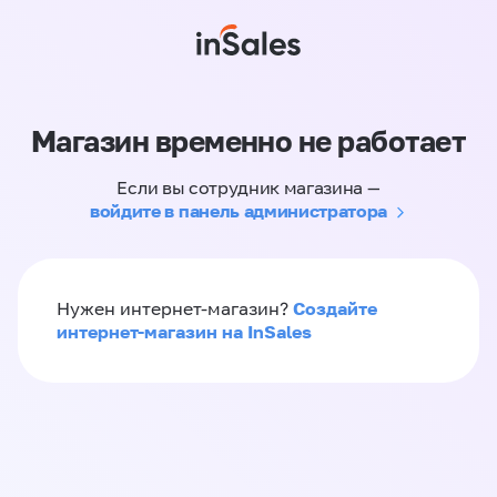
Магазин временно не работает
Если вы сотрудник магазина —
войдите в панель администратора
Создайте
Нужен интернет-магазин?
интернет-магазин на InSales