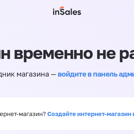
н временно не р
войдите в панель ад
дник магазина —
Создайте интернет-магазин 
ернет-магазин?