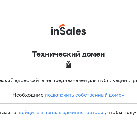
Технический домен
🤖
еский адрес сайта не предназначен для публикации и р
Необходимо
подключить собственный домен
агазина,
войдите в панель администратора
, чтобы получ