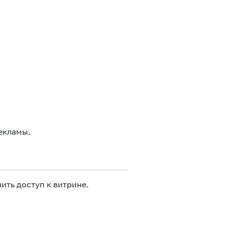
екламы.
ить доступ к витрине.